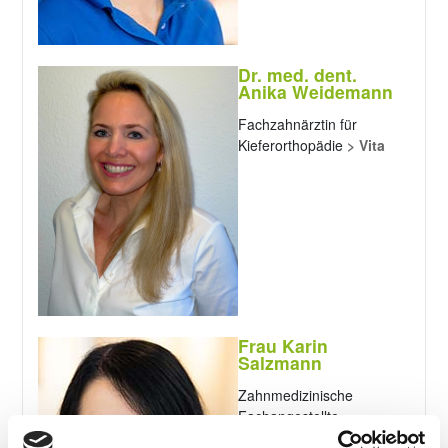
Dr. med. dent.
Anika Weidemann
Fachzahnärztin für
Kieferorthopädie
> Vita
Frau Karin
Salzmann
Zahnmedizinische
Fachangestellte